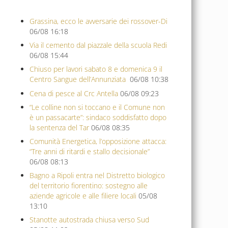
Grassina, ecco le avversarie dei rossover-Di
06/08 16:18
Via il cemento dal piazzale della scuola Redi
06/08 15:44
Chiuso per lavori sabato 8 e domenica 9 il
Centro Sangue dell’Annunziata
06/08 10:38
Cena di pesce al Crc Antella
06/08 09:23
“Le colline non si toccano e il Comune non
è un passacarte”: sindaco soddisfatto dopo
la sentenza del Tar
06/08 08:35
Comunità Energetica, l’opposizione attacca:
“Tre anni di ritardi e stallo decisionale”
06/08 08:13
Bagno a Ripoli entra nel Distretto biologico
del territorio fiorentino: sostegno alle
aziende agricole e alle filiere locali
05/08
13:10
Stanotte autostrada chiusa verso Sud