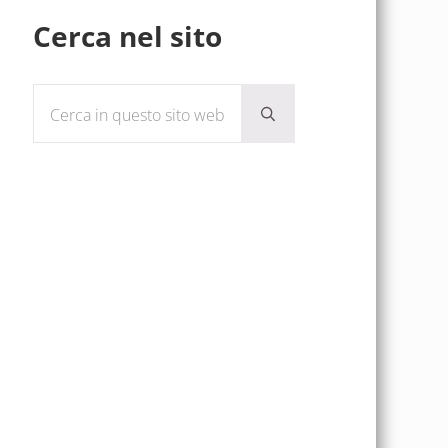
Sidebar
Cerca nel sito
Cerca in questo sito web
Submit search