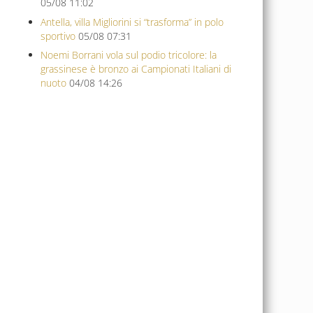
05/08 11:02
Antella, villa Migliorini si “trasforma” in polo
sportivo
05/08 07:31
Noemi Borrani vola sul podio tricolore: la
grassinese è bronzo ai Campionati Italiani di
nuoto
04/08 14:26