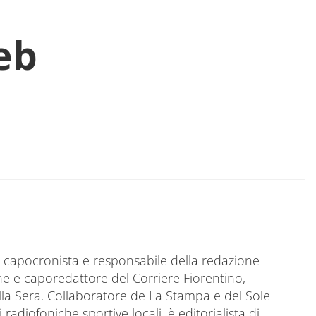
eb
to capocronista e responsabile della redazione
ne e caporedattore del Corriere Fiorentino,
ella Sera. Collaboratore de La Stampa e del Sole
 radiofoniche sportive locali, è editorialista di