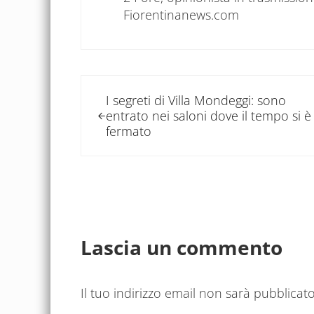
Fiorentinanews.com
Post precedente:
I segreti di Villa Mondeggi: sono
entrato nei saloni dove il tempo si è
fermato
Interazioni del let
Lascia un commento
Il tuo indirizzo email non sarà pubblicato