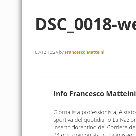
DSC_0018-w
03/12 15:24
by
Francesco Matteini
Info
Francesco Matteini
Giornalista professionista, è sta
sportiva del quotidiano La Nazio
inserto fiorentino del Corriere d
24 ore, opinionista in trasmissioni