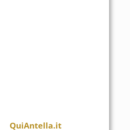
QuiAntella.it