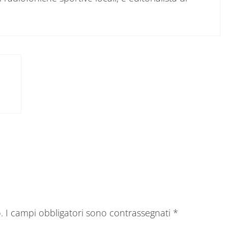
tore
.
I campi obbligatori sono contrassegnati
*