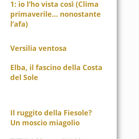
1: io l’ho vista così (Clima
primaverile… nonostante
l’afa)
Versilia ventosa
Elba, il fascino della Costa
del Sole
Il ruggito della Fiesole?
Un moscio miagolio