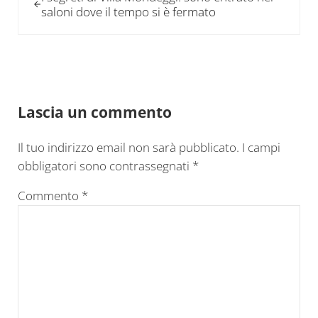
saloni dove il tempo si è fermato
Interazioni del lettore
Lascia un commento
Il tuo indirizzo email non sarà pubblicato.
I campi
obbligatori sono contrassegnati
*
Commento
*