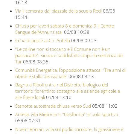
16:18
Via il cemento dal piazzale della scuola Redi
06/08
15:44
Chiuso per lavori sabato 8 e domenica 9 il Centro
Sangue dell’Annunziata
06/08 10:38
Cena di pesce al Crc Antella
06/08 09:23
“Le colline non si toccano e il Comune non è un
passacarte”: sindaco soddisfatto dopo la sentenza del
Tar
06/08 08:35
Comunità Energetica, l’opposizione attacca: “Tre anni di
ritardi e stallo decisionale”
06/08 08:13
Bagno a Ripoli entra nel Distretto biologico del
territorio fiorentino: sostegno alle aziende agricole e
alle filiere locali
05/08 13:10
Stanotte autostrada chiusa verso Sud
05/08 11:02
Antella, villa Migliorini si “trasforma” in polo sportivo
05/08 07:31
Noemi Borrani vola sul podio tricolore: la grassinese è