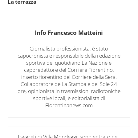
La terrazza
Info
Francesco Matteini
Giornalista professionista, è stato
capocronista e responsabile della redazione
sportiva del quotidiano La Nazione e
caporedattore del Corriere Fiorentino,
inserto fiorentino del Corriere della Sera.
Collaboratore de La Stampa e del Sole 24
ore, opinionista in trasmissioni radiofoniche
sportive locali, è editorialista di
Fiorentinanews.com
Post precedente:
I segreti di Villa Mondeggi: sono entrato nei