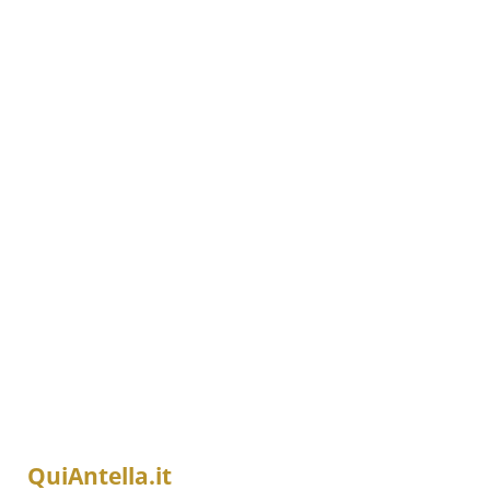
QuiAntella.it