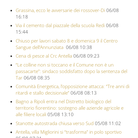
Grassina, ecco le avversarie dei rossover-Di
06/08
16:18
Via il cemento dal piazzale della scuola Redi
06/08
15:44
Chiuso per lavori sabato 8 e domenica 9 il Centro
Sangue dell’Annunziata
06/08 10:38
Cena di pesce al Crc Antella
06/08 09:23
“Le colline non si toccano e il Comune non è un
passacarte”: sindaco soddisfatto dopo la sentenza del
Tar
06/08 08:35
Comunità Energetica, l’opposizione attacca: “Tre anni di
ritardi e stallo decisionale”
06/08 08:13
Bagno a Ripoli entra nel Distretto biologico del
territorio fiorentino: sostegno alle aziende agricole e
alle filiere locali
05/08 13:10
Stanotte autostrada chiusa verso Sud
05/08 11:02
Antella, villa Migliorini si “trasforma” in polo sportivo