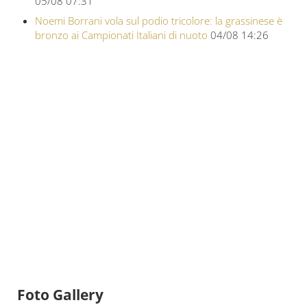
05/08 07:31
Noemi Borrani vola sul podio tricolore: la grassinese è
bronzo ai Campionati Italiani di nuoto
04/08 14:26
Foto Gallery