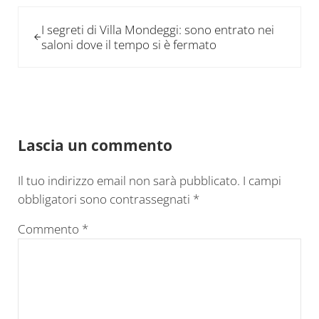
Post precedente:
I segreti di Villa Mondeggi: sono entrato nei
saloni dove il tempo si è fermato
Interazioni del lettore
Lascia un commento
Il tuo indirizzo email non sarà pubblicato.
I campi
obbligatori sono contrassegnati
*
Commento
*