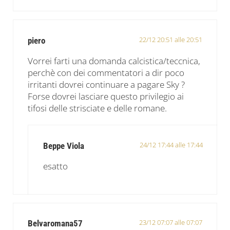
22/12 20:51 alle 20:51
piero
Vorrei farti una domanda calcistica/teccnica,
perchè con dei commentatori a dir poco
irritanti dovrei continuare a pagare Sky ?
Forse dovrei lasciare questo privilegio ai
tifosi delle strisciate e delle romane.
24/12 17:44 alle 17:44
Beppe Viola
esatto
23/12 07:07 alle 07:07
Belvaromana57