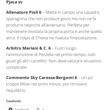
Pjaca sv
Allenatore Pioli 6
– Mette in campo una squadra
sparagnina che non produce gioco ma non ne fa
produrre neanche all’avversario. Perfetta per
mantenere inviolata la propria porta e anche quella
atrui. Il colpo di Chiesa ne rivaluta l’impostazione.
Arbitro Mariani & C. 6
– Fuori luogo
l’ammonizione di Pezzella nel primo tempo, tutti
giusti gli altri cartellini. Non deve valutare situazioni
complicate.
Commento Sky Caressa-Bergomi 6
– Un po’
troppo Milan nei primi minuti, poi ritrovano
l’equilibrio.
Condividi:
Facebook
X