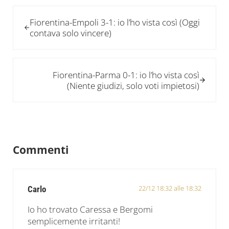
Post precedente:
Fiorentina-Empoli 3-1: io l’ho vista così (Oggi
contava solo vincere)
Post successivo:
Fiorentina-Parma 0-1: io l’ho vista così
(Niente giudizi, solo voti impietosi)
Interazioni del lettore
Commenti
22/12 18:32 alle 18:32
Carlo
Io ho trovato Caressa e Bergomi
semplicemente irritanti!