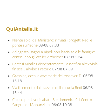
QuiAntella.it
Niente soldi dal Ministero: rinviati i progetti Redi e
ponte sull’Isone
08/08 07:33
Ad agosto Bagno a Ripoli non lascia sole le famiglie:
continuano gli Atelier Alzheimer
07/08 13:40
Cercasi Mirallas disperatamente: la notifica all’ex viola
finisce… all’Albo Pretorio
07/08 07:09
Grassina, ecco le avversarie dei rossover-Di
06/08
16:18
Via il cemento dal piazzale della scuola Redi
06/08
15:44
Chiuso per lavori sabato 8 e domenica 9 il Centro
Sangue dell’Annunziata
06/08 10:38