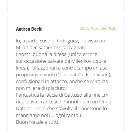
22/12 19:26 alle 19:26
Andrea Bechi
Io, a parte Suso e Rodriguez, ho visto un
Milan decisamente scarcagnato.
I nostri buona la difesa (unico errore
sull’occasione salvata da Milenkovic sulla
linea), raffazzonati a centrocampo in fase
propositiva (vuoto “buonista” a Eidimilson),
confusionari in attacco, anche se Mirallas
non mi era dispiaciuto.
Fantastica la faccia di Gattuso alla fine…mi
ricordava Francesco Pannofino in un film di
Natale…..solo che stavolta il panettone lo
mangiamo noi (….ogni tanto!).
Buon Natale a tutti.