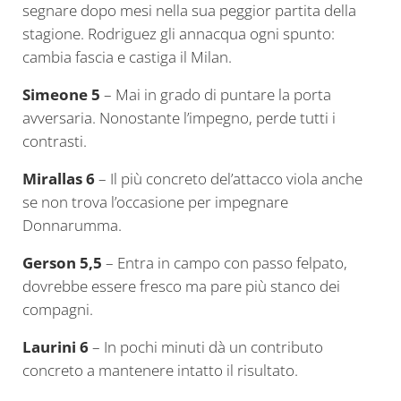
segnare dopo mesi nella sua peggior partita della
stagione. Rodriguez gli annacqua ogni spunto:
cambia fascia e castiga il Milan.
Simeone 5
– Mai in grado di puntare la porta
avversaria. Nonostante l’impegno, perde tutti i
contrasti.
Mirallas 6
– Il più concreto del’attacco viola anche
se non trova l’occasione per impegnare
Donnarumma.
Gerson 5,5
– Entra in campo con passo felpato,
dovrebbe essere fresco ma pare più stanco dei
compagni.
Laurini 6
– In pochi minuti dà un contributo
concreto a mantenere intatto il risultato.