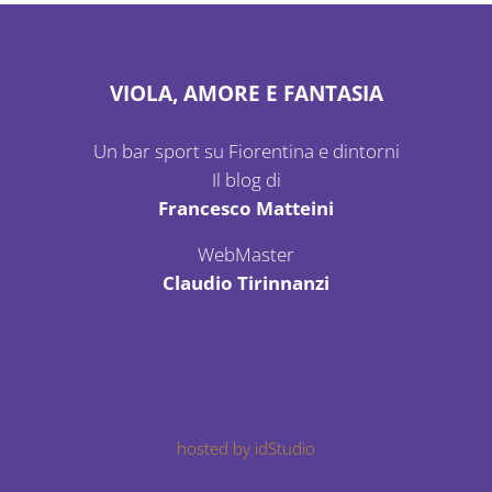
VIOLA, AMORE E FANTASIA
Un bar sport su Fiorentina e dintorni
Il blog di
Francesco Matteini
WebMaster
Claudio Tirinnanzi
hosted by idStudio