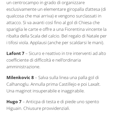
un centrocampo in grado di organizzare
esclusivamente un elementare giropalla d’attesa (di
qualcosa che mai arriva) e vengono surclassati in
attacco. Si va avanti così fino al gol di Chiesa che
spariglia le carte e offre a una Fiorentina vincente la
ribalta della Scala del calcio. Bel regalo di Natale per
i tifosi viola. Applausi (anche per scaldarsi le mani).
Lafont 7
– Sicuro e reattivo in tre interventi ad alto
coefficiente di difficoltà e nell’ordinaria
amministrazione.
Milenkovic 8
– Salva sulla linea una palla gol di
Calhanoglu. Annulla prima Castillejo e poi Laxalt.
Una maginot insuperabile e inaggirabile.
Hugo 7
– Anticpa di testa e di piede uno spento
Higuain. Chiusure provvidenziali.