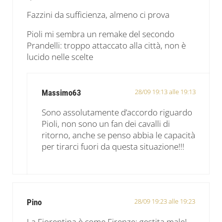
Fazzini da sufficienza, almeno ci prova
Pioli mi sembra un remake del secondo
Prandelli: troppo attaccato alla città, non è
lucido nelle scelte
28/09 19:13 alle 19:13
Massimo63
Sono assolutamente d’accordo riguardo
Pioli, non sono un fan dei cavalli di
ritorno, anche se penso abbia le capacità
per tirarci fuori da questa situazione!!!
28/09 19:23 alle 19:23
Pino
La Fiorentina è come Firenze: gestita male!