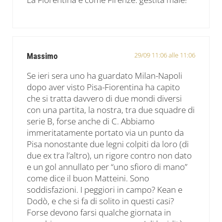
29/09 11:06 alle 11:06
Massimo
Se ieri sera uno ha guardato Milan-Napoli
dopo aver visto Pisa-Fiorentina ha capito
che si tratta davvero di due mondi diversi
con una partita, la nostra, tra due squadre di
serie B, forse anche di C. Abbiamo
immeritatamente portato via un punto da
Pisa nonostante due legni colpiti da loro (di
due ex tra l’altro), un rigore contro non dato
e un gol annullato per “uno sfioro di mano”
come dice il buon Matteini. Sono
soddisfazioni. I peggiori in campo? Kean e
Dodò, e che si fa di solito in questi casi?
Forse devono farsi qualche giornata in