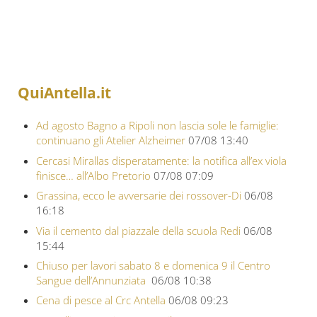
QuiAntella.it
Ad agosto Bagno a Ripoli non lascia sole le famiglie:
continuano gli Atelier Alzheimer
07/08 13:40
Cercasi Mirallas disperatamente: la notifica all’ex viola
finisce… all’Albo Pretorio
07/08 07:09
Grassina, ecco le avversarie dei rossover-Di
06/08
16:18
Via il cemento dal piazzale della scuola Redi
06/08
15:44
Chiuso per lavori sabato 8 e domenica 9 il Centro
Sangue dell’Annunziata
06/08 10:38
Cena di pesce al Crc Antella
06/08 09:23