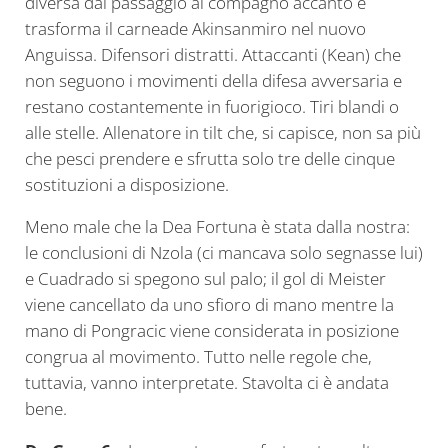
diversa dal passaggio al compagno accanto e
trasforma il carneade Akinsanmiro nel nuovo
Anguissa. Difensori distratti. Attaccanti (Kean) che
non seguono i movimenti della difesa avversaria e
restano costantemente in fuorigioco. Tiri blandi o
alle stelle. Allenatore in tilt che, si capisce, non sa più
che pesci prendere e sfrutta solo tre delle cinque
sostituzioni a disposizione.
Meno male che la Dea Fortuna è stata dalla nostra:
le conclusioni di Nzola (ci mancava solo segnasse lui)
e Cuadrado si spegono sul palo; il gol di Meister
viene cancellato da uno sfioro di mano mentre la
mano di Pongracic viene considerata in posizione
congrua al movimento. Tutto nelle regole che,
tuttavia, vanno interpretate. Stavolta ci è andata
bene.