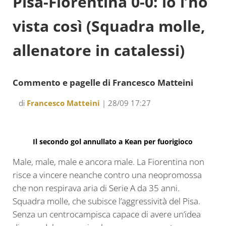
Pisa-Fiorentina 0-0: io l’ho
vista così (Squadra molle,
allenatore in catalessi)
Commento e pagelle di Francesco Matteini
di
Francesco Matteini
| 28/09 17:27
Il secondo gol annullato a Kean per fuorigioco
Male, male, male e ancora male. La Fiorentina non
risce a vincere neanche contro una neopromossa
che non respirava aria di Serie A da 35 anni.
Squadra molle, che subisce l’aggressività del Pisa.
Senza un centrocampisca capace di avere un’idea