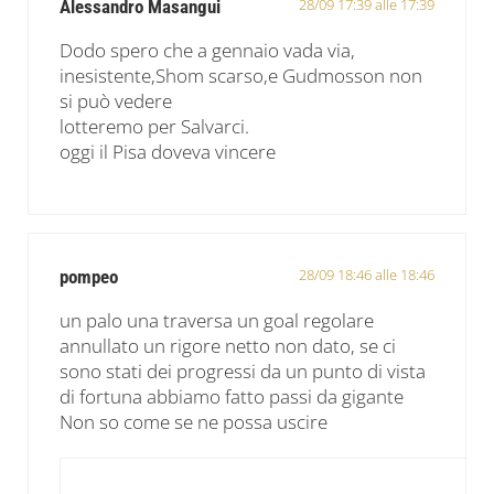
28/09 17:39 alle 17:39
Alessandro Masangui
Dodo spero che a gennaio vada via,
inesistente,Shom scarso,e Gudmosson non
si può vedere
lotteremo per Salvarci.
oggi il Pisa doveva vincere
28/09 18:46 alle 18:46
pompeo
un palo una traversa un goal regolare
annullato un rigore netto non dato, se ci
sono stati dei progressi da un punto di vista
di fortuna abbiamo fatto passi da gigante
Non so come se ne possa uscire