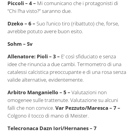
Piccoli – 4 –
Mi comunicano che i protagonisti di
“Chi l’ha visto?” saranno due.
Dzeko – 6 –
Suo l’unico tiro (ribattuto) che, forse,
avrebbe potuto avere buon esito.
Sohm – Sv
Allenatore: Pioli – 3 –
E’ così sfiduciato e senza
idee che rinuncia a due cambi. Termometro di una
catalessi calcistica preoccupante e di una rosa senza
valide alternative, evidentemente.
Arbitro Manganiello – 5 –
Valutazioni non
omogenee sulle trattenute. Valutazione su alcuni
falli che non convice.
Var Pezzuto/Maresca – 7 –
Colgono il tocco di mano di Meister.
Telecronaca Dazn Iori/Hernanes – 7