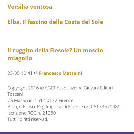
Versilia ventosa
Elba, il fascino della Costa del Sole
Il ruggito della Fiesole? Un moscio
miagolio
di
23/05 10:41
Francesco Matteini
Copyright 2016 © AGET Associazione Giovani Editori
Toscani
via Masaccio, 161 50132 Firenze.
P.Iva, C.F., Iscr.Reg.Imprese di Firenze nr. 06173570489.
Iscrizione ROC n. 21380
Tutti i diritti riservati.