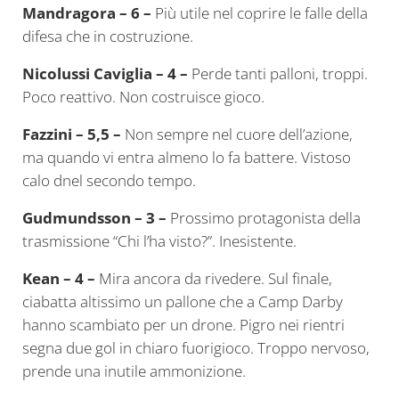
Mandragora – 6 –
Più utile nel coprire le falle della
difesa che in costruzione.
Nicolussi Caviglia – 4 –
Perde tanti palloni, troppi.
Poco reattivo. Non costruisce gioco.
Fazzini – 5,5 –
Non sempre nel cuore dell’azione,
ma quando vi entra almeno lo fa battere. Vistoso
calo dnel secondo tempo.
Gudmundsson – 3 –
Prossimo protagonista della
trasmissione “Chi l’ha visto?”. Inesistente.
Kean – 4 –
Mira ancora da rivedere. Sul finale,
ciabatta altissimo un pallone che a Camp Darby
hanno scambiato per un drone. Pigro nei rientri
segna due gol in chiaro fuorigioco. Troppo nervoso,
prende una inutile ammonizione.