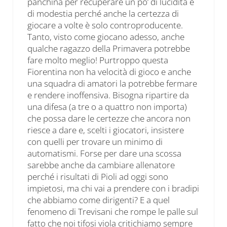
panchina per recuperare un po’ di lucidità e
di modestia perché anche la certezza di
giocare a volte è solo controproducente.
Tanto, visto come giocano adesso, anche
qualche ragazzo della Primavera potrebbe
fare molto meglio! Purtroppo questa
Fiorentina non ha velocità di gioco e anche
una squadra di amatori la potrebbe fermare
e rendere inoffensiva. Bisogna ripartire da
una difesa (a tre o a quattro non importa)
che possa dare le certezze che ancora non
riesce a dare e, scelti i giocatori, insistere
con quelli per trovare un minimo di
automatismi. Forse per dare una scossa
sarebbe anche da cambiare allenatore
perché i risultati di Pioli ad oggi sono
impietosi, ma chi vai a prendere con i bradipi
che abbiamo come dirigenti? E a quel
fenomeno di Trevisani che rompe le palle sul
fatto che noi tifosi viola critichiamo sempre