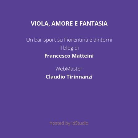
VIOLA, AMORE E FANTASIA
Un bar sport su Fiorentina e dintorni
Il blog di
Francesco Matteini
WebMaster
Claudio Tirinnanzi
hosted by idStudio