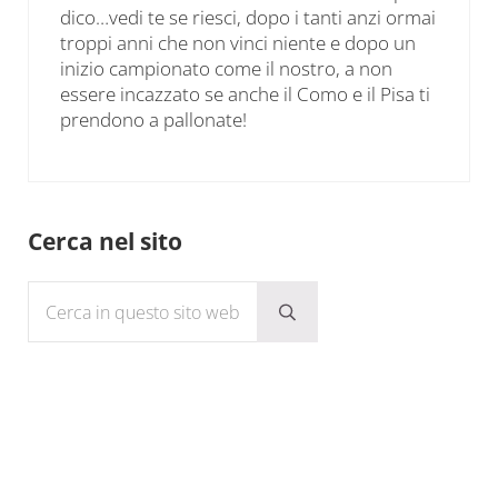
dico…vedi te se riesci, dopo i tanti anzi ormai
troppi anni che non vinci niente e dopo un
inizio campionato come il nostro, a non
essere incazzato se anche il Como e il Pisa ti
prendono a pallonate!
Sidebar
Cerca nel sito
Cerca in questo sito web
Submit search