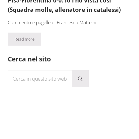
Pisa-Fiorentina 0-0: io l’ho vista così
(Squadra molle, allenatore in catalessi)
Commento e pagelle di Francesco Matteini
Read more
Pisa-Fiorentina 0-0: io l’ho vista così (Squadra molle, allenatore i
Sidebar
Cerca nel sito
Cerca in questo sito web
Submit search