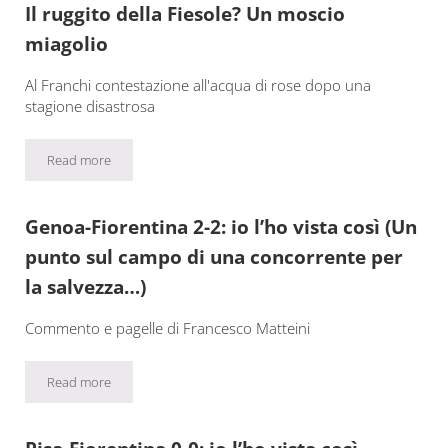
Il ruggito della Fiesole? Un moscio
miagolio
Al Franchi contestazione all'acqua di rose dopo una
stagione disastrosa
Read more
Il ruggito della Fiesole? Un moscio miagolio
Genoa-Fiorentina 2-2: io l’ho vista così (Un
punto sul campo di una concorrente per
la salvezza…)
Commento e pagelle di Francesco Matteini
Read more
Genoa-Fiorentina 2-2: io l’ho vista così (Un punto sul campo di 