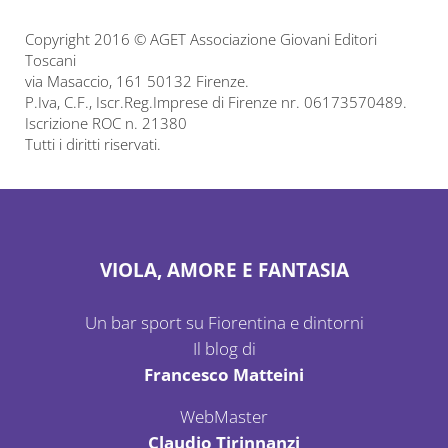
Copyright 2016 © AGET Associazione Giovani Editori
Toscani
via Masaccio, 161 50132 Firenze.
P.Iva, C.F., Iscr.Reg.Imprese di Firenze nr. 06173570489.
Iscrizione ROC n. 21380
Tutti i diritti riservati.
VIOLA, AMORE E FANTASIA
Un bar sport su Fiorentina e dintorni
Il blog di
Francesco Matteini
WebMaster
Claudio Tirinnanzi