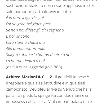
sostituzioni. Stavolta non ci sono applausi, mister,
solo pomodori (virtuali, ovviamente).
È la dura legge del gol
Fai un gran bel gioco però
Se non hai difesa gli altri segnano
E poi vincono
Loro stanno chiusi ma
Alla prima opportunità
Salgon subito e la buttan dentro a noi
La buttan dentro a noi
(da “La dura legge del gol”, 883)
Arbitro Mariani & C. – 2
– Il gol dell’Udinese è
irregolare a qualsiasi latitudine e in qualsiasi
campionato. Deulofeu arriva su Venuti che ha la
palla fra i piedi, lo spinge via con due mani e si
impossessa della sfera. Viola imbambolato ma è