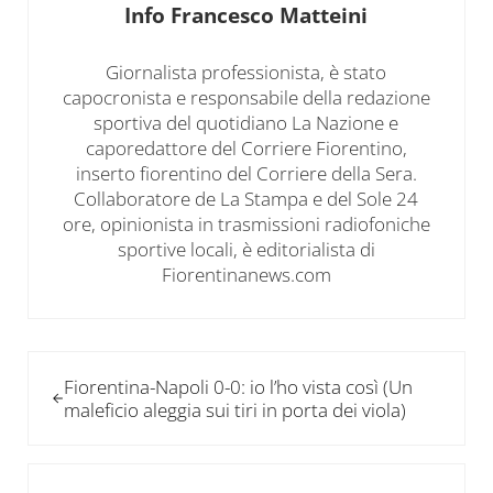
Info
Francesco Matteini
Giornalista professionista, è stato
capocronista e responsabile della redazione
sportiva del quotidiano La Nazione e
caporedattore del Corriere Fiorentino,
inserto fiorentino del Corriere della Sera.
Collaboratore de La Stampa e del Sole 24
ore, opinionista in trasmissioni radiofoniche
sportive locali, è editorialista di
Fiorentinanews.com
Post precedente:
Fiorentina-Napoli 0-0: io l’ho vista così (Un
maleficio aleggia sui tiri in porta dei viola)
Post successivo: