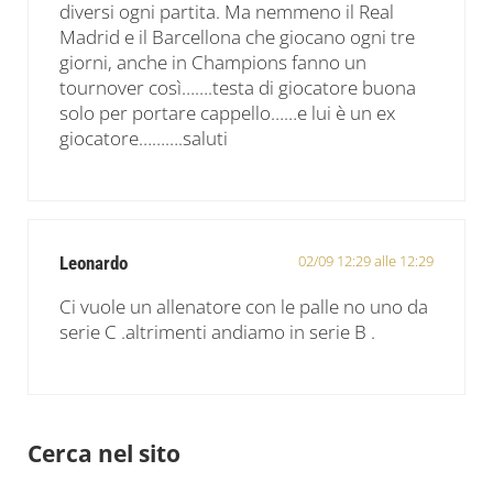
diversi ogni partita. Ma nemmeno il Real
Madrid e il Barcellona che giocano ogni tre
giorni, anche in Champions fanno un
tournover così…….testa di giocatore buona
solo per portare cappello……e lui è un ex
giocatore……….saluti
02/09 12:29 alle 12:29
Leonardo
Ci vuole un allenatore con le palle no uno da
serie C .altrimenti andiamo in serie B .
Sidebar
Cerca nel sito