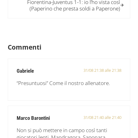
Fiorentina-Juventus 1-1: io l’ho vista così
(Paperino che presta soldi a Paperone)
Interazioni del lettore
Commenti
31/08 21:38 alle 21:38
Gabriele
“Presuntuosi” Come il nostro allenatore.
31/08 21:40 alle 21:40
Marco Barontini
Non si può mettere in campo così tanti
giocatori lenti, Mandragora, Saponara,