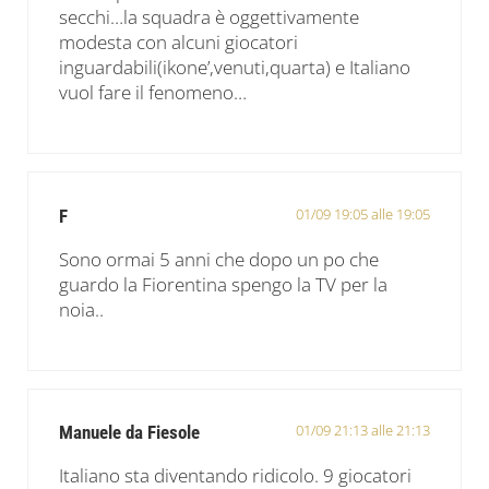
secchi…la squadra è oggettivamente
modesta con alcuni giocatori
inguardabili(ikone’,venuti,quarta) e Italiano
vuol fare il fenomeno…
01/09 19:05 alle 19:05
F
Sono ormai 5 anni che dopo un po che
guardo la Fiorentina spengo la TV per la
noia..
01/09 21:13 alle 21:13
Manuele da Fiesole
Italiano sta diventando ridicolo. 9 giocatori