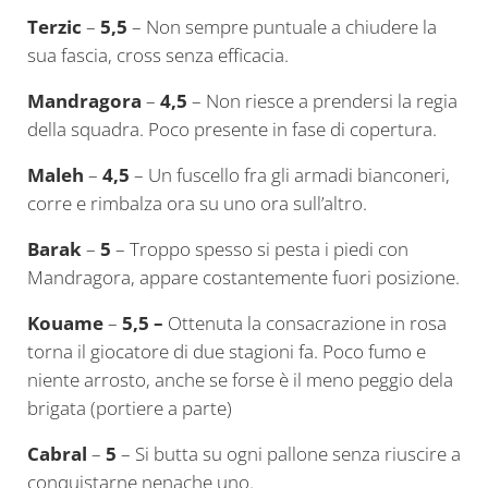
Terzic
–
5,5
– Non sempre puntuale a chiudere la
sua fascia, cross senza efficacia.
Mandragora
–
4,5
– Non riesce a prendersi la regia
della squadra. Poco presente in fase di copertura.
Maleh
–
4,5
– Un fuscello fra gli armadi bianconeri,
corre e rimbalza ora su uno ora sull’altro.
Barak
–
5
– Troppo spesso si pesta i piedi con
Mandragora, appare costantemente fuori posizione.
Kouame
–
5,5 –
Ottenuta la consacrazione in rosa
torna il giocatore di due stagioni fa. Poco fumo e
niente arrosto, anche se forse è il meno peggio dela
brigata (portiere a parte)
Cabral
–
5
– Si butta su ogni pallone senza riuscire a
conquistarne nenache uno.