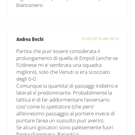
bianconero.
01/09 09:16 alle 09:16
Andrea Bechi
Partita che puo’ essere considerata il
prolungamento di quella di Empoli (anche se
l’Udinese mi e’ sembrata una squadra
migliore), solo che Venuti si era scocciato
degli 0-0.
Comunque la quantita’ di passaggi indietro e
laterali e’ predominante. Probabilmente la
tattica e’ di far addormentare l’avversario
cosi’ come lo spettatore (che pero’
all’ennesimo passaggio al portiere invece di
puntare l’area un sussulto puo’ averlo).
Se alcuni giocatori sono palesemente fuori
forma (Saponara, Barack) o