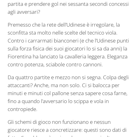
partita e prendere gol nei sessanta secondi concessi
agli avversari?
Premesso che la rete dell’Udinese è irregolare, la
sconfitta sta molto nelle scelte del tecnico viola.
Contro i carrarmati bianconeri (e che l’Udinese punti
sulla forza fisica dei suoi giocatori lo si sa da anni) la
Fiorentina ha lanciato la cavalleria leggera. Eleganza
contro potenza, sciabole contro cannoni.
Da quattro partite e mezzo non si segna. Colpa degli
attaccanti? Anche, ma non solo. Ci si balocca per
minuti e minuti col pallone senza sapere cosa farne,
fino a quando l’avversario lo scippa e vola in
contropiede.
Gli schemi di gioco non funzionano e nessun
giocatore riesce a concretizzare: questi sono dati di