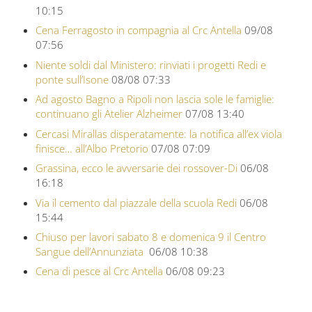
10:15
Cena Ferragosto in compagnia al Crc Antella
09/08
07:56
Niente soldi dal Ministero: rinviati i progetti Redi e
ponte sull’Isone
08/08 07:33
Ad agosto Bagno a Ripoli non lascia sole le famiglie:
continuano gli Atelier Alzheimer
07/08 13:40
Cercasi Mirallas disperatamente: la notifica all’ex viola
finisce… all’Albo Pretorio
07/08 07:09
Grassina, ecco le avversarie dei rossover-Di
06/08
16:18
Via il cemento dal piazzale della scuola Redi
06/08
15:44
Chiuso per lavori sabato 8 e domenica 9 il Centro
Sangue dell’Annunziata
06/08 10:38
Cena di pesce al Crc Antella
06/08 09:23