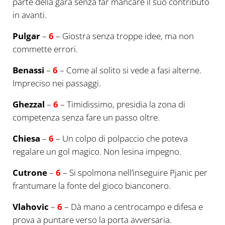
parte della gara senza far mancare il suo contributo
in avanti.
Pulgar
–
6
– Giostra senza troppe idee, ma non
commette errori.
Benassi
–
6
– Come al solito si vede a fasi alterne.
Impreciso nei passaggi.
Ghezzal
–
6
– Timidissimo, presidia la zona di
competenza senza fare un passo oltre.
Chiesa
–
6
– Un colpo di polpaccio che poteva
regalare un gol magico. Non lesina impegno.
Cutrone
–
6
– Si spolmona nell’inseguire Pjanic per
frantumare la fonte del gioco bianconero.
Vlahovic
–
6
– Dà mano a centrocampo e difesa e
prova a puntare verso la porta avversaria.