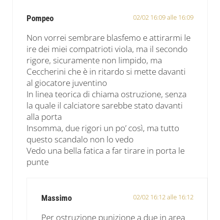
02/02 16:09 alle 16:09
Pompeo
Non vorrei sembrare blasfemo e attirarmi le
ire dei miei compatrioti viola, ma il secondo
rigore, sicuramente non limpido, ma
Ceccherini che è in ritardo si mette davanti
al giocatore juventino
In linea teorica di chiama ostruzione, senza
la quale il calciatore sarebbe stato davanti
alla porta
Insomma, due rigori un po’ così, ma tutto
questo scandalo non lo vedo
Vedo una bella fatica a far tirare in porta le
punte
02/02 16:12 alle 16:12
Massimo
Per ostruzione punizione a due in area