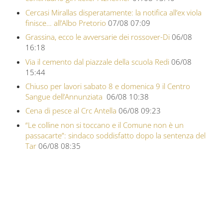
Cercasi Mirallas disperatamente: la notifica all’ex viola
finisce… all’Albo Pretorio
07/08 07:09
Grassina, ecco le avversarie dei rossover-Di
06/08
16:18
Via il cemento dal piazzale della scuola Redi
06/08
15:44
Chiuso per lavori sabato 8 e domenica 9 il Centro
Sangue dell’Annunziata
06/08 10:38
Cena di pesce al Crc Antella
06/08 09:23
“Le colline non si toccano e il Comune non è un
passacarte”: sindaco soddisfatto dopo la sentenza del
Tar
06/08 08:35