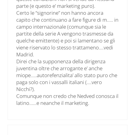
parte (e questo e’ marketing puro).
Certo le “signorine” non hanno ancora
capito che continuano a fare figure di m….. in
campo internazionale (comunque sia le
partite della serie A vengono trasmesse da
quelche emittente) e poi si lamentano se gli
viene riservato lo stesso trattameno….vedi
Madrid.
Direi che la supponenza della dirigenza
juventina oltre che arrogante e’ anche
miope…..autorefenzialita’ allo stato puro che
paga solo con i vassalli italiani (….vero
Nicchi?).
Comunque non credo che Nedved conosca il
latino……e neanche il marketing.