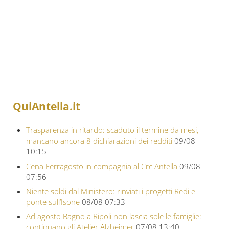
QuiAntella.it
Trasparenza in ritardo: scaduto il termine da mesi,
mancano ancora 8 dichiarazioni dei redditi
09/08
10:15
Cena Ferragosto in compagnia al Crc Antella
09/08
07:56
Niente soldi dal Ministero: rinviati i progetti Redi e
ponte sull’Isone
08/08 07:33
Ad agosto Bagno a Ripoli non lascia sole le famiglie:
continuano gli Atelier Alzheimer
07/08 13:40