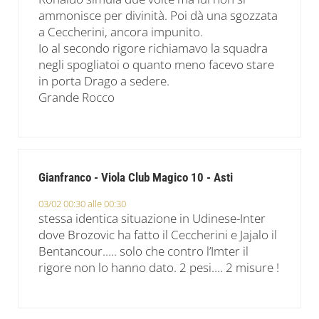
ammonisce per divinità. Poi dà una sgozzata
a Ceccherini, ancora impunito.
Io al secondo rigore richiamavo la squadra
negli spogliatoi o quanto meno facevo stare
in porta Drago a sedere.
Grande Rocco
Gianfranco - Viola Club Magico 10 - Asti
03/02 00:30 alle 00:30
stessa identica situazione in Udinese-Inter
dove Brozovic ha fatto il Ceccherini e Jajalo il
Bentancour….. solo che contro l’Imter il
rigore non lo hanno dato. 2 pesi…. 2 misure !