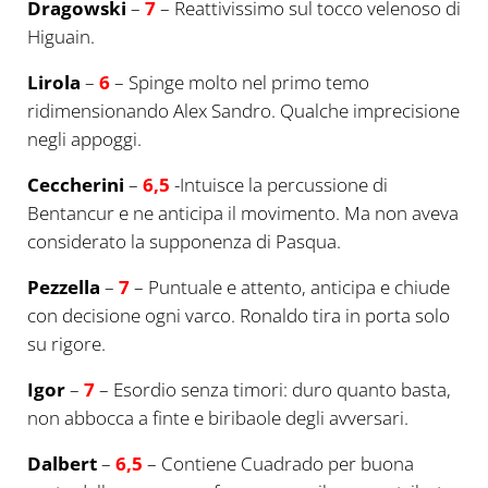
Dragowski
–
7
– Reattivissimo sul tocco velenoso di
Higuain.
Lirola
–
6
– Spinge molto nel primo temo
ridimensionando Alex Sandro. Qualche imprecisione
negli appoggi.
Ceccherini
–
6,5
-Intuisce la percussione di
Bentancur e ne anticipa il movimento. Ma non aveva
considerato la supponenza di Pasqua.
Pezzella
–
7
– Puntuale e attento, anticipa e chiude
con decisione ogni varco. Ronaldo tira in porta solo
su rigore.
Igor
–
7
– Esordio senza timori: duro quanto basta,
non abbocca a finte e biribaole degli avversari.
Dalbert
–
6,5
– Contiene Cuadrado per buona