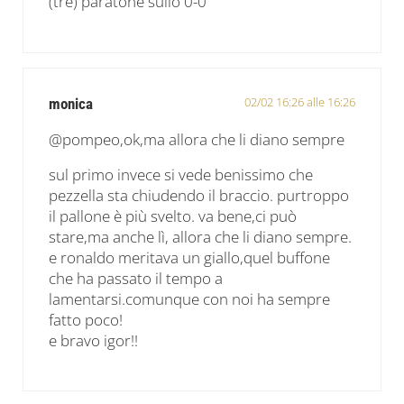
(tre) paratone sullo 0-0
02/02 16:26 alle 16:26
monica
@pompeo,ok,ma allora che li diano sempre
sul primo invece si vede benissimo che
pezzella sta chiudendo il braccio. purtroppo
il pallone è più svelto. va bene,ci può
stare,ma anche lì, allora che li diano sempre.
e ronaldo meritava un giallo,quel buffone
che ha passato il tempo a
lamentarsi.comunque con noi ha sempre
fatto poco!
e bravo igor!!