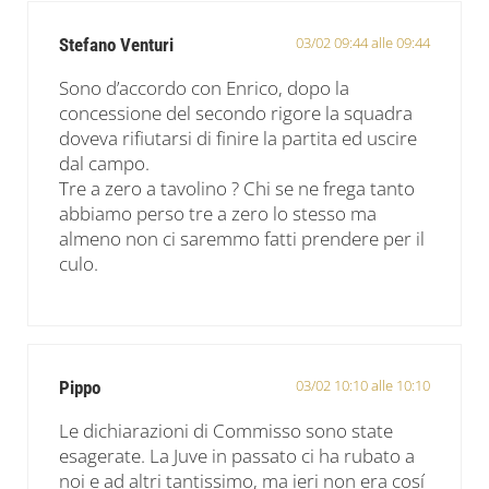
03/02 09:44 alle 09:44
Stefano Venturi
Sono d’accordo con Enrico, dopo la
concessione del secondo rigore la squadra
doveva rifiutarsi di finire la partita ed uscire
dal campo.
Tre a zero a tavolino ? Chi se ne frega tanto
abbiamo perso tre a zero lo stesso ma
almeno non ci saremmo fatti prendere per il
culo.
03/02 10:10 alle 10:10
Pippo
Le dichiarazioni di Commisso sono state
esagerate. La Juve in passato ci ha rubato a
noi e ad altri tantissimo, ma ieri non era cosí