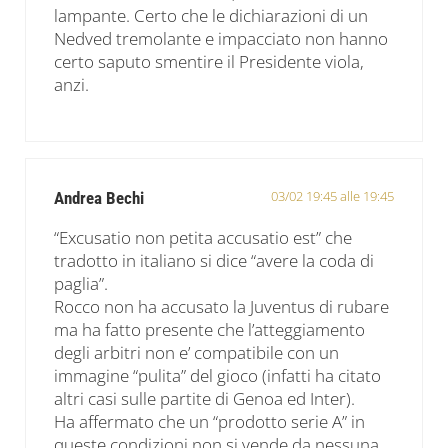
lampante. Certo che le dichiarazioni di un
Nedved tremolante e impacciato non hanno
certo saputo smentire il Presidente viola,
anzi.
03/02 19:45 alle 19:45
Andrea Bechi
“Excusatio non petita accusatio est” che
tradotto in italiano si dice “avere la coda di
paglia”.
Rocco non ha accusato la Juventus di rubare
ma ha fatto presente che l’atteggiamento
degli arbitri non e’ compatibile con un
immagine “pulita” del gioco (infatti ha citato
altri casi sulle partite di Genoa ed Inter).
Ha affermato che un “prodotto serie A” in
queste condizioni non si vende da nessuna