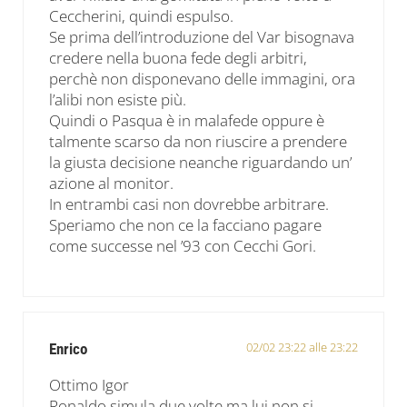
Ceccherini, quindi espulso.
Se prima dell’introduzione del Var bisognava
credere nella buona fede degli arbitri,
perchè non disponevano delle immagini, ora
l’alibi non esiste più.
Quindi o Pasqua è in malafede oppure è
talmente scarso da non riuscire a prendere
la giusta decisione neanche riguardando un’
azione al monitor.
In entrambi casi non dovrebbe arbitrare.
Speriamo che non ce la facciano pagare
come successe nel ’93 con Cecchi Gori.
02/02 23:22 alle 23:22
Enrico
Ottimo Igor
Ronaldo simula due volte ma lui non si