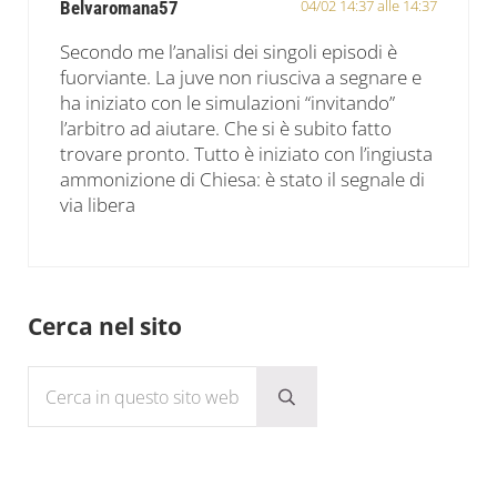
04/02 14:37 alle 14:37
Belvaromana57
Secondo me l’analisi dei singoli episodi è
fuorviante. La juve non riusciva a segnare e
ha iniziato con le simulazioni “invitando”
l’arbitro ad aiutare. Che si è subito fatto
trovare pronto. Tutto è iniziato con l’ingiusta
ammonizione di Chiesa: è stato il segnale di
via libera
Sidebar
Cerca nel sito
Cerca in questo sito web
Submit search