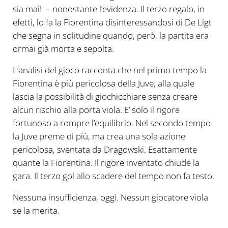
sia mai! – nonostante l’evidenza. Il terzo regalo, in
efetti, lo fa la Fiorentina disinteressandosi di De Ligt
che segna in solitudine quando, però, la partita era
ormai già morta e sepolta.
L’analisi del gioco racconta che nel primo tempo la
Fiorentina è più pericolosa della Juve, alla quale
lascia la possibilità di giochicchiare senza creare
alcun rischio alla porta viola. E’ solo il rigore
fortunoso a rompre l’equilibrio. Nel secondo tempo
la Juve preme di più, ma crea una sola azione
pericolosa, sventata da Dragowski. Esattamente
quante la Fiorentina. Il rigore inventato chiude la
gara. Il terzo gol allo scadere del tempo non fa testo.
Nessuna insufficienza, oggi. Nessun giocatore viola
se la merita.