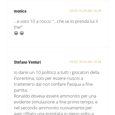
02/02 16:28 alle 16:28
monica
…e voto 10 a rocco: “…che se lo prenda lui il
the!”
😀 😀
02/02 18:34 alle 18:34
Stefano Venturi
Io darei un 10 politico a tutti i giocatori della
Fiorentina, solo per essere riusciti a
trattenersi dal non tonfare Pasqua a fine
partita.
Ronaldo doveva essere ammonito per una
evidente simulazione a fine primo tempo, e
nel secondo ammonito nuovamente per
aver rifilato una gomitata in pieno volto a