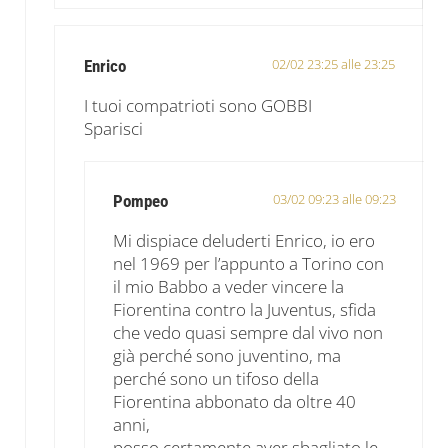
02/02 23:25 alle 23:25
Enrico
I tuoi compatrioti sono GOBBI
Sparisci
03/02 09:23 alle 09:23
Pompeo
Mi dispiace deluderti Enrico, io ero
nel 1969 per l’appunto a Torino con
il mio Babbo a veder vincere la
Fiorentina contro la Juventus, sfida
che vedo quasi sempre dal vivo non
già perché sono juventino, ma
perché sono un tifoso della
Fiorentina abbonato da oltre 40
anni,
posso certamente aver sbagliato le