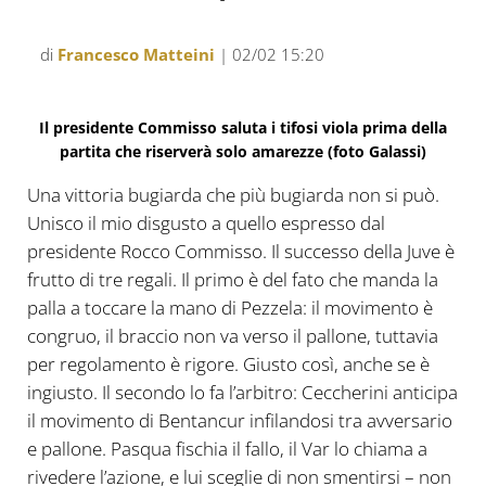
di
Francesco Matteini
| 02/02 15:20
Il presidente Commisso saluta i tifosi viola prima della
partita che riserverà solo amarezze (foto Galassi)
Una vittoria bugiarda che più bugiarda non si può.
Unisco il mio disgusto a quello espresso dal
presidente Rocco Commisso. Il successo della Juve è
frutto di tre regali. Il primo è del fato che manda la
palla a toccare la mano di Pezzela: il movimento è
congruo, il braccio non va verso il pallone, tuttavia
per regolamento è rigore. Giusto così, anche se è
ingiusto. Il secondo lo fa l’arbitro: Ceccherini anticipa
il movimento di Bentancur infilandosi tra avversario
e pallone. Pasqua fischia il fallo, il Var lo chiama a
rivedere l’azione, e lui sceglie di non smentirsi – non