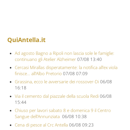
QuiAntella.it
Ad agosto Bagno a Ripoli non lascia sole le famiglie:
continuano gli Atelier Alzheimer
07/08 13:40
Cercasi Mirallas disperatamente: la notifica all’ex viola
finisce… all’Albo Pretorio
07/08 07:09
Grassina, ecco le avversarie dei rossover-Di
06/08
16:18
Via il cemento dal piazzale della scuola Redi
06/08
15:44
Chiuso per lavori sabato 8 e domenica 9 il Centro
Sangue dell’Annunziata
06/08 10:38
Cena di pesce al Crc Antella
06/08 09:23