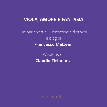
VIOLA, AMORE E FANTASIA
Un bar sport su Fiorentina e dintorni
Il blog di
Francesco Matteini
WebMaster
Claudio Tirinnanzi
hosted by idStudio