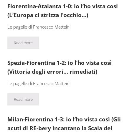
Fiorentina-Atalanta 1-0: io l’ho vista così
(L’Europa ci strizza l’occhio…)
Le pagelle di Francesco Matteini
Read more
Fiorentina-Atalanta 1-0: io l’ho vista così (L’Europa ci strizza l’oc
Spezia-Fiorentina 1-2: io l’ho vista così
(Vittoria degli errori… rimediati)
Le pagelle di Francesco Matteini
Read more
Spezia-Fiorentina 1-2: io l’ho vista così (Vittoria degli errori… rime
Milan-Fiorentina 1-3: io l’ho vista così (Gli
acuti di RE-bery incantano la Scala del